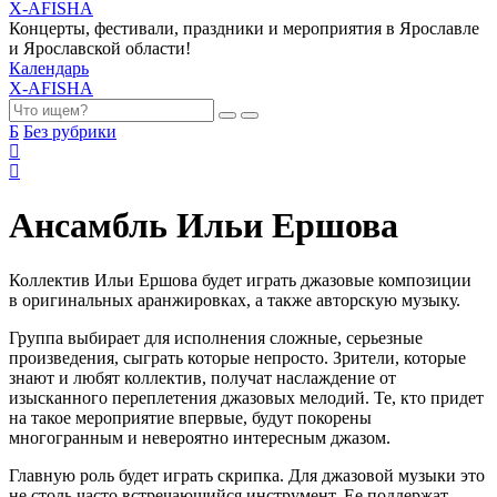
X-AFISHA
Концерты, фестивали, праздники и мероприятия в Ярославле
и Ярославской области!
Календарь
X-AFISHA
Б
Без рубрики
Ансамбль Ильи Ершова
Коллектив Ильи Ершова будет играть джазовые композиции
в оригинальных аранжировках, а также авторскую музыку.
Группа выбирает для исполнения сложные, серьезные
произведения, сыграть которые непросто. Зрители, которые
знают и любят коллектив, получат наслаждение от
изысканного переплетения джазовых мелодий. Те, кто придет
на такое мероприятие впервые, будут покорены
многогранным и невероятно интересным джазом.
Главную роль будет играть скрипка. Для джазовой музыки это
не столь часто встречающийся инструмент. Ее поддержат