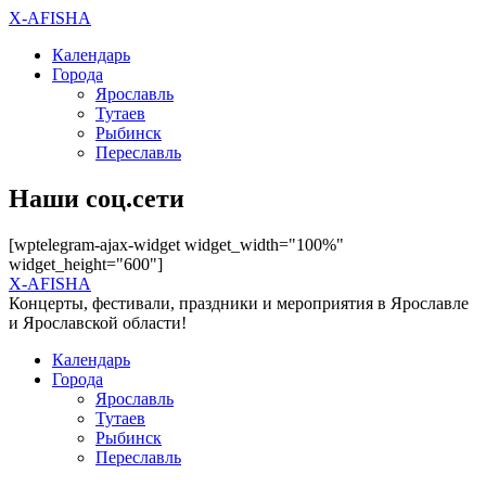
X-AFISHA
Календарь
Города
Ярославль
Тутаев
Рыбинск
Переславль
Наши соц.сети
[wptelegram-ajax-widget widget_width="100%"
widget_height="600"]
X-AFISHA
Концерты, фестивали, праздники и мероприятия в Ярославле
и Ярославской области!
Календарь
Города
Ярославль
Тутаев
Рыбинск
Переславль