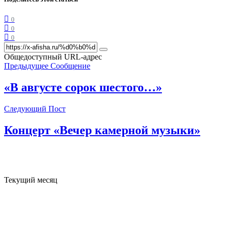
0
0
0
Общедоступный URL-адрес
Предыдущее Сообщение
«В августе сорок шестого…»
Следующий Пост
Концерт «Вечер камерной музыки»
Текущий месяц