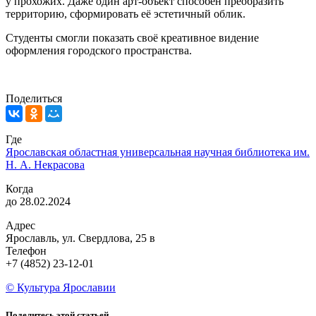
у прохожих. Даже один арт-объект способен преобразить
территорию, сформировать её эстетичный облик.
Студенты смогли показать своё креативное видение
оформления городского пространства.
Поделиться
Где
Ярославская областная универсальная научная библиотека им.
Н. А. Некрасова
Когда
до 28.02.2024
Адрес
Ярославль, ул. Свердлова, 25 в
Телефон
+7 (4852) 23-12-01
© Культура Ярославии
Поделитесь этой статьей