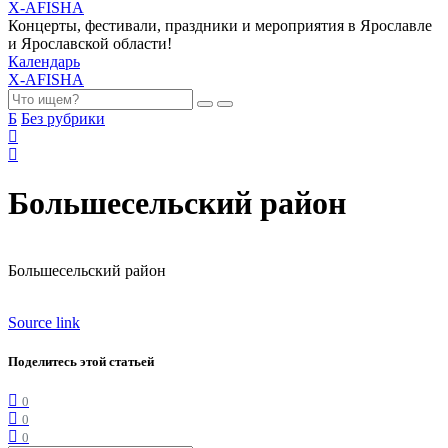
X-AFISHA
Концерты, фестивали, праздники и мероприятия в Ярославле
и Ярославской области!
Календарь
X-AFISHA
Б
Без рубрики
Большесельский район
Большесельский район
Source link
Поделитесь этой статьей
0
0
0