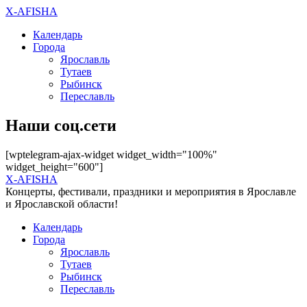
X-AFISHA
Календарь
Города
Ярославль
Тутаев
Рыбинск
Переславль
Наши соц.сети
[wptelegram-ajax-widget widget_width="100%"
widget_height="600"]
X-AFISHA
Концерты, фестивали, праздники и мероприятия в Ярославле
и Ярославской области!
Календарь
Города
Ярославль
Тутаев
Рыбинск
Переславль