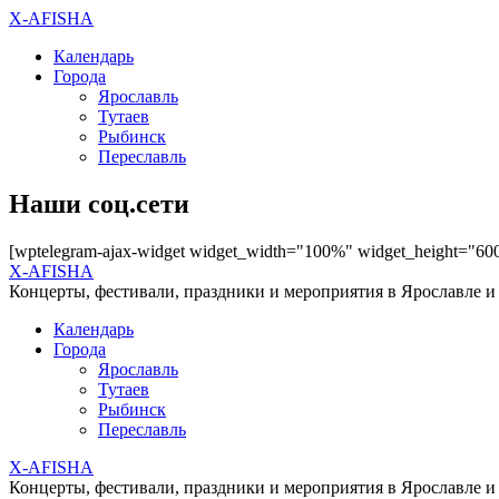
X-AFISHA
Календарь
Города
Ярославль
Тутаев
Рыбинск
Переславль
Наши соц.сети
[wptelegram-ajax-widget widget_width="100%" widget_height="60
X-AFISHA
Концерты, фестивали, праздники и мероприятия в Ярославле и
Календарь
Города
Ярославль
Тутаев
Рыбинск
Переславль
X-AFISHA
Концерты, фестивали, праздники и мероприятия в Ярославле и