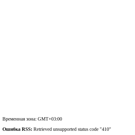
Временная зона: GMT+03:00
Ошибка RSS:
Retrieved unsupported status code "410"