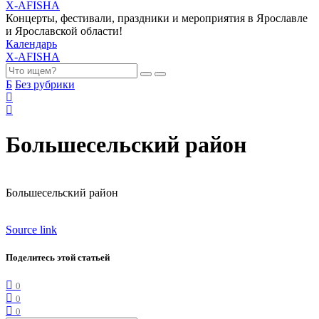
X-AFISHA
Концерты, фестивали, праздники и мероприятия в Ярославле
и Ярославской области!
Календарь
X-AFISHA
Б
Без рубрики
Большесельский район
Большесельский район
Source link
Поделитесь этой статьей
0
0
0