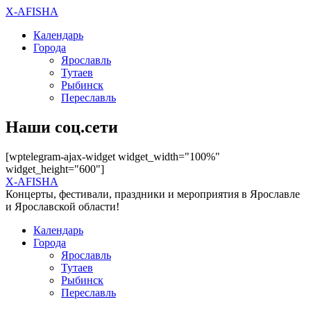
X-AFISHA
Календарь
Города
Ярославль
Тутаев
Рыбинск
Переславль
Наши соц.сети
[wptelegram-ajax-widget widget_width="100%"
widget_height="600"]
X-AFISHA
Концерты, фестивали, праздники и мероприятия в Ярославле
и Ярославской области!
Календарь
Города
Ярославль
Тутаев
Рыбинск
Переславль