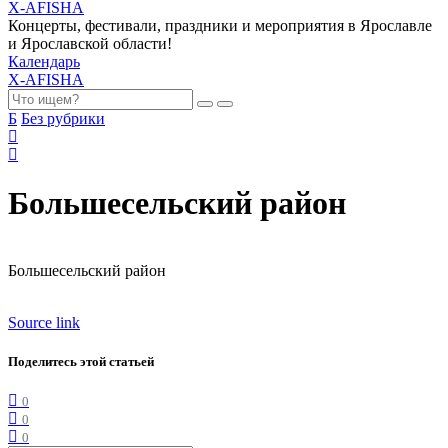
X-AFISHA
Концерты, фестивали, праздники и мероприятия в Ярославле
и Ярославской области!
Календарь
X-AFISHA
Б
Без рубрики
Большесельский район
Большесельский район
Source link
Поделитесь этой статьей
0
0
0