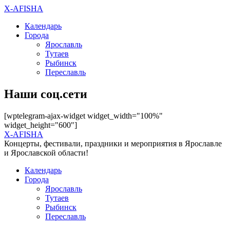
X-AFISHA
Календарь
Города
Ярославль
Тутаев
Рыбинск
Переславль
Наши соц.сети
[wptelegram-ajax-widget widget_width="100%"
widget_height="600"]
X-AFISHA
Концерты, фестивали, праздники и мероприятия в Ярославле
и Ярославской области!
Календарь
Города
Ярославль
Тутаев
Рыбинск
Переславль