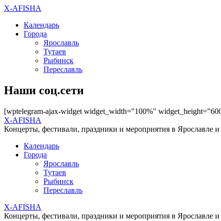
X-AFISHA
Календарь
Города
Ярославль
Тутаев
Рыбинск
Переславль
Наши соц.сети
[wptelegram-ajax-widget widget_width="100%" widget_height="60
X-AFISHA
Концерты, фестивали, праздники и мероприятия в Ярославле и
Календарь
Города
Ярославль
Тутаев
Рыбинск
Переславль
X-AFISHA
Концерты, фестивали, праздники и мероприятия в Ярославле и