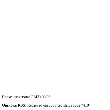
Временная зона: GMT+03:00
Ошибка RSS:
Retrieved unsupported status code "410"