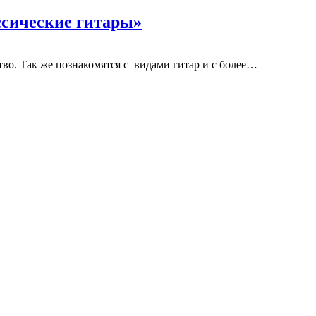
ссические гитары»
во. Так же познакомятся с видами гитар и с более…