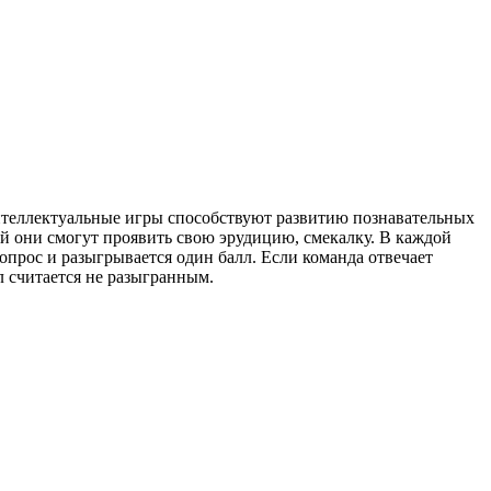
нтеллектуальные игры способствуют развитию познавательных
ой они смогут проявить свою эрудицию, смекалку. В каждой
опрос и разыгрывается один балл. Если команда отвечает
лл считается не разыгранным.