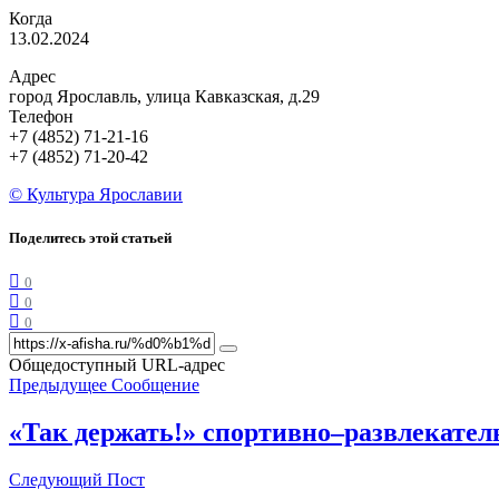
Когда
13.02.2024
Адрес
город Ярославль, улица Кавказская, д.29
Телефон
+7 (4852) 71-21-16
+7 (4852) 71-20-42
© Культура Ярославии
Поделитесь этой статьей
0
0
0
Общедоступный URL-адрес
Предыдущее Сообщение
«Так держать!» спортивно–развлекат
Следующий Пост