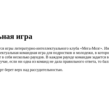
ьная игра
ся игры литературно-интеллектуального клуба «Мега-Мозг». И
лектуальная командная игра для подростков и молодежи, в котор
в себя несколько раундов. В каждом раунде командам задается в
учае, если ни одна из команд не дала правильного ответа, то ба
арт берет верх над рассудительностью.