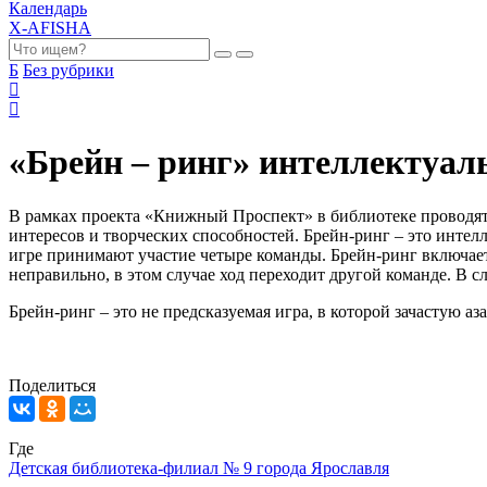
Календарь
X-AFISHA
Б
Без рубрики
«Брейн – ринг» интеллектуал
В рамках проекта «Книжный Проспект» в библиотеке проводят
интересов и творческих способностей. Брейн-ринг – это интел
игре принимают участие четыре команды. Брейн-ринг включает 
неправильно, в этом случае ход переходит другой команде. В сл
Брейн-ринг – это не предсказуемая игра, в которой зачастую аз
Поделиться
Где
Детская библиотека-филиал № 9 города Ярославля