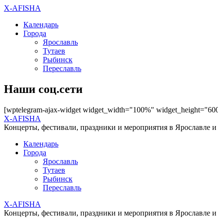
X-AFISHA
Календарь
Города
Ярославль
Тутаев
Рыбинск
Переславль
Наши соц.сети
[wptelegram-ajax-widget widget_width="100%" widget_height="60
X-AFISHA
Концерты, фестивали, праздники и мероприятия в Ярославле и
Календарь
Города
Ярославль
Тутаев
Рыбинск
Переславль
X-AFISHA
Концерты, фестивали, праздники и мероприятия в Ярославле и