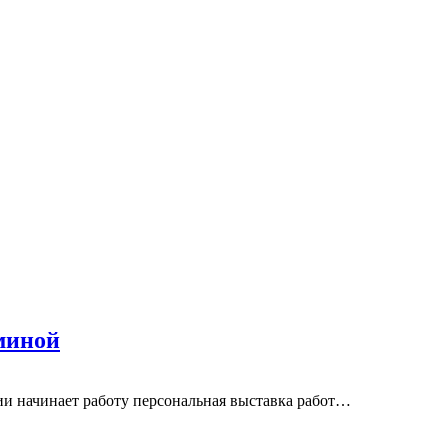
миной
ии начинает работу персональная выставка работ…