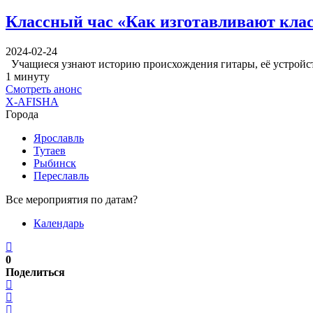
Классный час «Как изготавливают кла
2024-02-24
Учащиеся узнают историю происхождения гитары, её устройст
1 минуту
Смотреть анонс
X-AFISHA
Города
Ярославль
Тутаев
Рыбинск
Переславль
Все мероприятия по датам?
Календарь
0
Поделиться