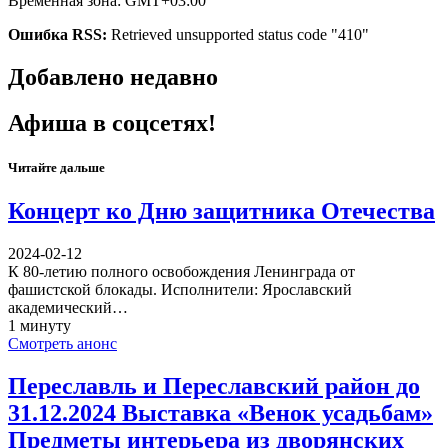
Временная зона: GMT+03:00
Ошибка RSS:
Retrieved unsupported status code "410"
Добавлено недавно
Афиша в соцсетях!
Читайте дальше
Концерт ко Дню защитника Отечества
2024-02-12
К 80-летию полного освобождения Ленинграда от
фашистской блокады. Исполнители: Ярославский
академический…
1 минуту
Смотреть анонс
Переславль и Переславский район до
31.12.2024 Выставка «Венок усадьбам»
Предметы интерьера из дворянских