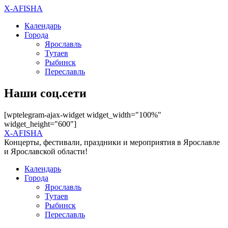
X-AFISHA
Календарь
Города
Ярославль
Тутаев
Рыбинск
Переславль
Наши соц.сети
[wptelegram-ajax-widget widget_width="100%"
widget_height="600"]
X-AFISHA
Концерты, фестивали, праздники и мероприятия в Ярославле
и Ярославской области!
Календарь
Города
Ярославль
Тутаев
Рыбинск
Переславль