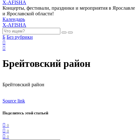
X-AFISHA
Концерты, фестивали, праздники и мероприятия в Ярославле
и Ярославской области!
Календарь
X-AFISHA
Б
Без рубрики
Брейтовский район
Брейтовский район
Source link
Поделитесь этой статьей
0
0
0