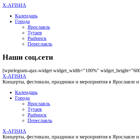
X-AFISHA
Календарь
Города
Ярославль
Тутаев
Рыбинск
Переславль
Наши соц.сети
[wptelegram-ajax-widget widget_width="100%" widget_height="60
X-AFISHA
Концерты, фестивали, праздники и мероприятия в Ярославле и
Календарь
Города
Ярославль
Тутаев
Рыбинск
Переславль
X-AFISHA
Концерты, фестивали, праздники и мероприятия в Ярославле и