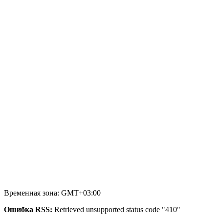
Временная зона: GMT+03:00
Ошибка RSS:
Retrieved unsupported status code "410"