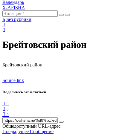
Календарь
X-AFISHA
Б
Без рубрики
Брейтовский район
Брейтовский район
Source link
Поделитесь этой статьей
0
0
0
Общедоступный URL-адрес
Предыдущее Сообщение