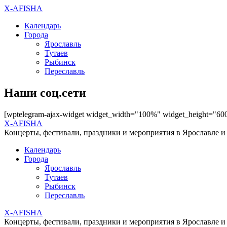
X-AFISHA
Календарь
Города
Ярославль
Тутаев
Рыбинск
Переславль
Наши соц.сети
[wptelegram-ajax-widget widget_width="100%" widget_height="60
X-AFISHA
Концерты, фестивали, праздники и мероприятия в Ярославле и
Календарь
Города
Ярославль
Тутаев
Рыбинск
Переславль
X-AFISHA
Концерты, фестивали, праздники и мероприятия в Ярославле и