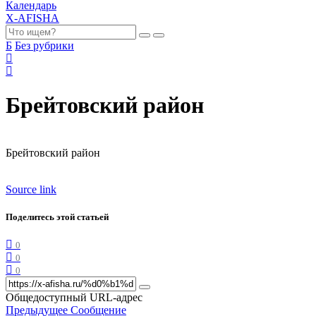
Календарь
X-AFISHA
Б
Без рубрики
Брейтовский район
Брейтовский район
Source link
Поделитесь этой статьей
0
0
0
Общедоступный URL-адрес
Предыдущее Сообщение