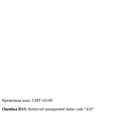
Временная зона: GMT+03:00
Ошибка RSS:
Retrieved unsupported status code "410"