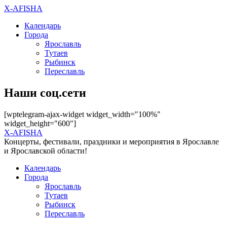
X-AFISHA
Календарь
Города
Ярославль
Тутаев
Рыбинск
Переславль
Наши соц.сети
[wptelegram-ajax-widget widget_width="100%"
widget_height="600"]
X-AFISHA
Концерты, фестивали, праздники и мероприятия в Ярославле
и Ярославской области!
Календарь
Города
Ярославль
Тутаев
Рыбинск
Переславль