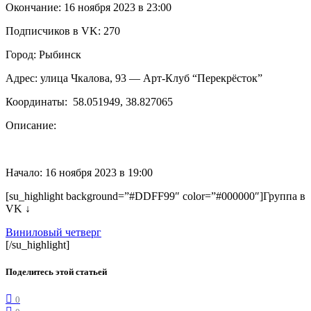
Окончание: 16 ноября 2023 в 23:00
Подписчиков в VK: 270
Город: Рыбинск
Адрес: улица Чкалова, 93 — Арт-Клуб “Перекрёсток”
Координаты:
58.051949, 38.827065
Описание:
Начало: 16 ноября 2023 в 19:00
[su_highlight background=”#DDFF99″ color=”#000000″]Группа в
VK ↓
Виниловый четверг
[/su_highlight]
Поделитесь этой статьей
0