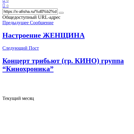
0
0
Общедоступный URL-адрес
Предыдущее Сообщение
Настроение ЖЕНЩИНА
Следующий Пост
Концерт трибьют (гр. КИНО) группа
“Кинохроника”
Текущий месяц