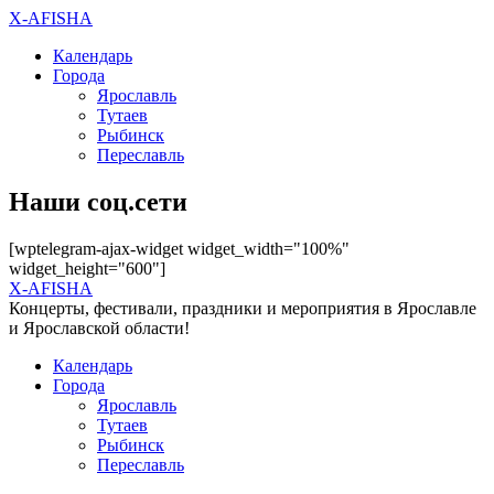
X-AFISHA
Календарь
Города
Ярославль
Тутаев
Рыбинск
Переславль
Наши соц.сети
[wptelegram-ajax-widget widget_width="100%"
widget_height="600"]
X-AFISHA
Концерты, фестивали, праздники и мероприятия в Ярославле
и Ярославской области!
Календарь
Города
Ярославль
Тутаев
Рыбинск
Переславль