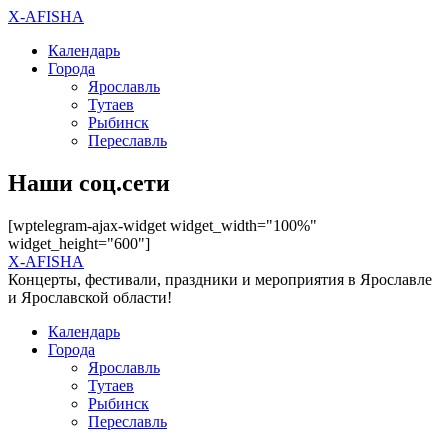
X-AFISHA
Календарь
Города
Ярославль
Тутаев
Рыбинск
Переславль
Наши соц.сети
[wptelegram-ajax-widget widget_width="100%"
widget_height="600"]
X-AFISHA
Концерты, фестивали, праздники и мероприятия в Ярославле
и Ярославской области!
Календарь
Города
Ярославль
Тутаев
Рыбинск
Переславль