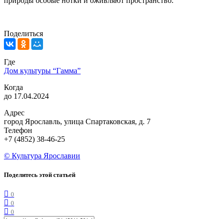
природы особые нотки и оживляют пространство.
Поделиться
Где
Дом культуры “Гамма”
Когда
до 17.04.2024
Адрес
город Ярославль, улица Спартаковская, д. 7
Телефон
+7 (4852) 38-46-25
© Культура Ярославии
Поделитесь этой статьей
0
0
0