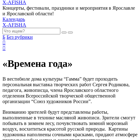
X-AFISHA
Концерты, фестивали, праздники и мероприятия в Ярославле
и Ярославской области!
Календарь
X-AFISHA
Б
Без рубрики
«Времена года»
В вестибюле дома культуры “Гамма” будет проходить
персональная выставка творческих работ Сергея Родикова,
педагога, живописца, члена Ярославского областного
отделения Всероссийской творческой общественной
организации “Союз художников России”.
Вниманию зрителей будут представлены работы,
выполненные в технике масляной живописи. Зрители смогут
побывать в зимнем лесу, почувствовать зимний морозный
воздух, восхититься красотой русской природы. Картины
художника наполнены сочными красками, придают атмосфере