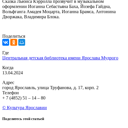
Сказка Льюиса Кэрролла прозвучит в музыкальном
оформлении Иоганна Себастьяна Баха, Йозефа Гайдна,
Вольфганга Амадея Моцарта, Иоганна Брамса, Антонина
Дворжака, Владимира Блока.
Поделиться
Где
Центральная детская библиотека имени Ярослава Мудрого
Когда
13.04.2024
Адрес
город Ярославль, улица Труфанова, д. 17, корп. 2
Телефон
+ 7 (4852) 51 – 14 – 80
© Культура Ярославии
Поделитесь этой статьей