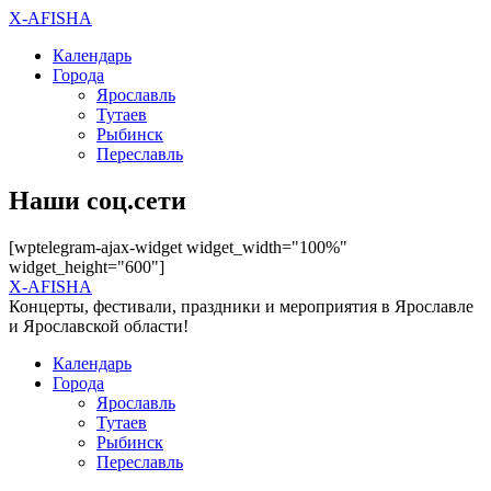
X-AFISHA
Календарь
Города
Ярославль
Тутаев
Рыбинск
Переславль
Наши соц.сети
[wptelegram-ajax-widget widget_width="100%"
widget_height="600"]
X-AFISHA
Концерты, фестивали, праздники и мероприятия в Ярославле
и Ярославской области!
Календарь
Города
Ярославль
Тутаев
Рыбинск
Переславль