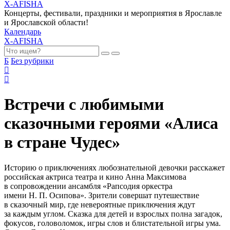
X-AFISHA
Концерты, фестивали, праздники и мероприятия в Ярославле
и Ярославской области!
Календарь
X-AFISHA
Б
Без рубрики
Встречи с любимыми
сказочными героями «Алиса
в стране Чудес»
Историю о приключениях любознательной девочки расскажет
российская актриса театра и кино Анна Максимова
в сопровождении ансамбля «Рапсодия оркестра
имени Н. П. Осипова». Зрители совершат путешествие
в сказочный мир, где невероятные приключения ждут
за каждым углом. Сказка для детей и взрослых полна загадок,
фокусов, головоломок, игры слов и блистательной игры ума.