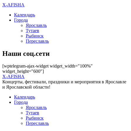
X-AFISHA
Календарь
Города
Ярославль
Тутаев
Рыбинск
Переславль
Наши соц.сети
[wptelegram-ajax-widget widget_width="100%"
widget_height="600"]
X-AFISHA
Концерты, фестивали, праздники и мероприятия в Ярославле
и Ярославской области!
Календарь
Города
Ярославль
Тутаев
Рыбинск
Переславль