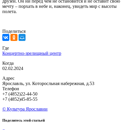
друзей. Он ни перед чем не остановится и не оставит свою
мечту – порхать в небе и, наконец, увидеть мир с высоты
полета.
Поделиться
Где
Концертно-зрелищный центр
Когда
02.02.2024
Адрес
Ярославль, ул. Которосльная набережная, д.53
Телефон
+7 (4852)22-44-50
+7 (4852)45-85-55
© Культура Ярославии
Поделитесь этой статьей