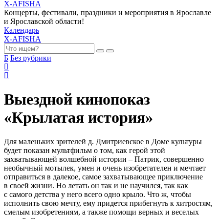
X-AFISHA
Концерты, фестивали, праздники и мероприятия в Ярославле
и Ярославской области!
Календарь
X-AFISHA
Б
Без рубрики
Выездной кинопоказ
«Крылатая история»
Для маленьких зрителей д. Дмитриевское в Доме культуры
будет показан мультфильм о том, как герой этой
захватывающей волшебной истории – Патрик, совершенно
необычный мотылек, умен и очень изобретателен и мечтает
отправиться в далекое, самое захватывающее приключение
в своей жизни. Но летать он так и не научился, так как
с самого детства у него всего одно крыло. Что ж, чтобы
исполнить свою мечту, ему придется прибегнуть к хитростям,
смелым изобретениям, а также помощи верных и веселых