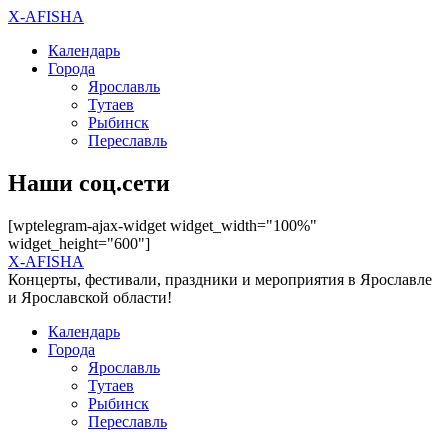
X-AFISHA
Календарь
Города
Ярославль
Тутаев
Рыбинск
Переславль
Наши соц.сети
[wptelegram-ajax-widget widget_width="100%"
widget_height="600"]
X-AFISHA
Концерты, фестивали, праздники и мероприятия в Ярославле
и Ярославской области!
Календарь
Города
Ярославль
Тутаев
Рыбинск
Переславль