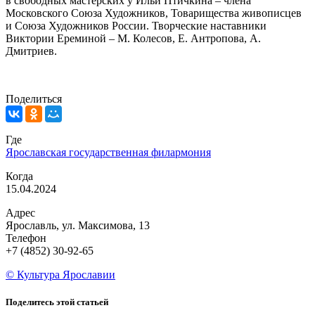
в свободных мастерских у Ильи Птичкина – члена
Московского Союза Художников, Товарищества живописцев
и Союза Художников России. Творческие наставники
Виктории Ереминой – М. Колесов, Е. Антропова, А.
Дмитриев.
Поделиться
Где
Ярославская государственная филармония
Когда
15.04.2024
Адрес
Ярославль, ул. Максимова, 13
Телефон
+7 (4852) 30-92-65
© Культура Ярославии
Поделитесь этой статьей