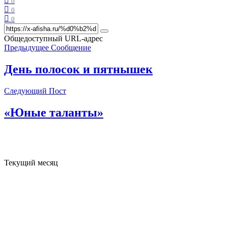
0
0
0
Общедоступный URL-адрес
Предыдущее Сообщение
День полосок и пятнышек
Следующий Пост
«Юные таланты»
Текущий месяц