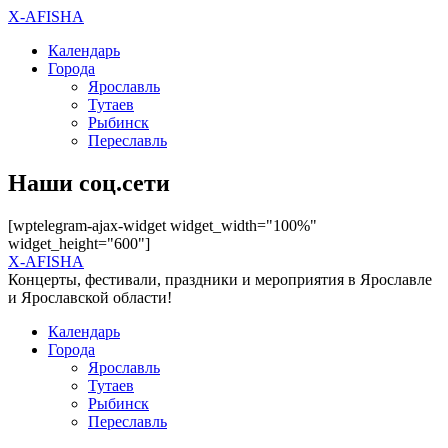
X-AFISHA
Календарь
Города
Ярославль
Тутаев
Рыбинск
Переславль
Наши соц.сети
[wptelegram-ajax-widget widget_width="100%"
widget_height="600"]
X-AFISHA
Концерты, фестивали, праздники и мероприятия в Ярославле
и Ярославской области!
Календарь
Города
Ярославль
Тутаев
Рыбинск
Переславль