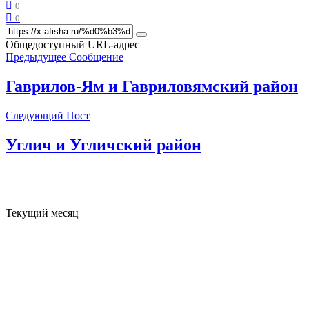
0
0
Общедоступный URL-адрес
Предыдущее Сообщение
Гаврилов-Ям и Гавриловямский район
Следующий Пост
Углич и Угличский район
Текущий месяц