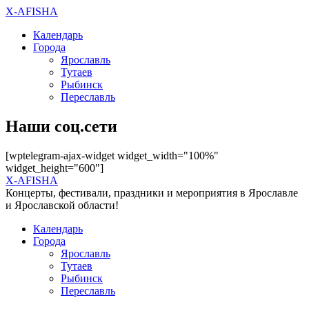
X-AFISHA
Календарь
Города
Ярославль
Тутаев
Рыбинск
Переславль
Наши соц.сети
[wptelegram-ajax-widget widget_width="100%"
widget_height="600"]
X-AFISHA
Концерты, фестивали, праздники и мероприятия в Ярославле
и Ярославской области!
Календарь
Города
Ярославль
Тутаев
Рыбинск
Переславль