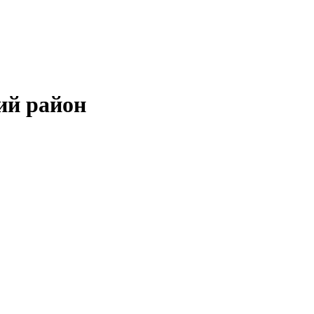
ий район