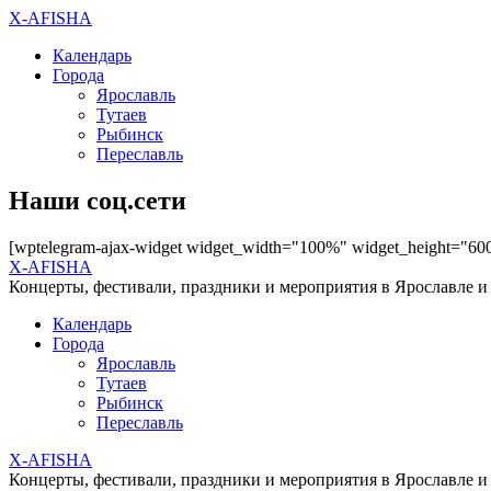
X-AFISHA
Календарь
Города
Ярославль
Тутаев
Рыбинск
Переславль
Наши соц.сети
[wptelegram-ajax-widget widget_width="100%" widget_height="60
X-AFISHA
Концерты, фестивали, праздники и мероприятия в Ярославле и
Календарь
Города
Ярославль
Тутаев
Рыбинск
Переславль
X-AFISHA
Концерты, фестивали, праздники и мероприятия в Ярославле и