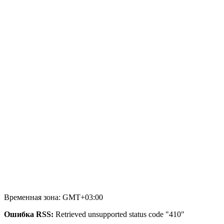
Временная зона: GMT+03:00
Ошибка RSS:
Retrieved unsupported status code "410"