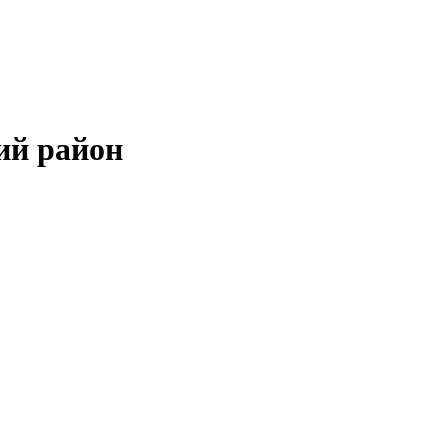
ий район