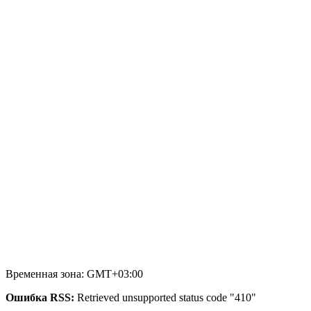
Временная зона: GMT+03:00
Ошибка RSS:
Retrieved unsupported status code "410"