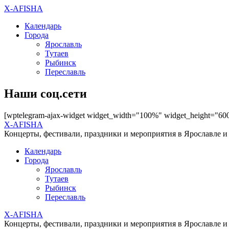
X-AFISHA
Календарь
Города
Ярославль
Тутаев
Рыбинск
Переславль
Наши соц.сети
[wptelegram-ajax-widget widget_width="100%" widget_height="60
X-AFISHA
Концерты, фестивали, праздники и мероприятия в Ярославле и
Календарь
Города
Ярославль
Тутаев
Рыбинск
Переславль
X-AFISHA
Концерты, фестивали, праздники и мероприятия в Ярославле и