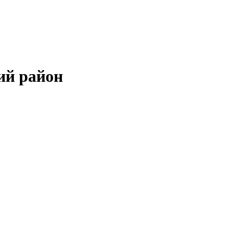
ий район