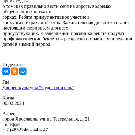
время года –
о том, как правильно вести себя на дороге, водоемах,
общественных катках и
горках.
Ребята примут активное участие в
конкурсах, играх, эстафетах. Зажигательная дискотека станет
настоящим сюрпризом для всех
присутствующих. В завершении праздника ребята получат
профилактические буклеты – раскраски о правилах поведения
детей в зимний период.
Поделиться
Где
Дворец культуры “Судостроитель”
Когда
06.02.2024
Адрес
город Ярославль, улица Театральная, д. 21
Телефон
+ 7 (4852) 46 – 44 – 47