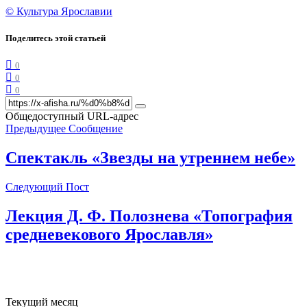
© Культура Ярославии
Поделитесь этой статьей
0
0
0
Общедоступный URL-адрес
Предыдущее Сообщение
Спектакль «Звезды на утреннем небе»
Следующий Пост
Лекция Д. Ф. Полознева «Топография
средневекового Ярославля»
Текущий месяц