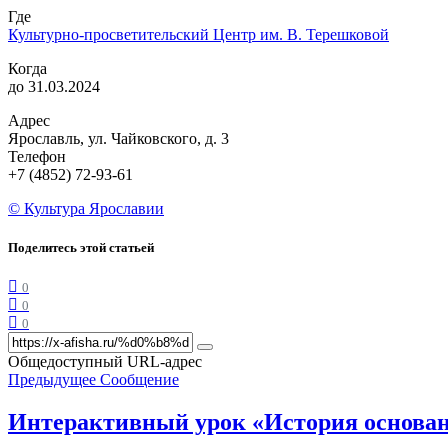
Где
Культурно-просветительский Центр им. В. Терешковой
Когда
до 31.03.2024
Адрес
Ярославль, ул. Чайковского, д. 3
Телефон
+7 (4852) 72-93-61
© Культура Ярославии
Поделитесь этой статьей
0
0
0
Общедоступный URL-адрес
Предыдущее Сообщение
Интерактивный урок «История основан