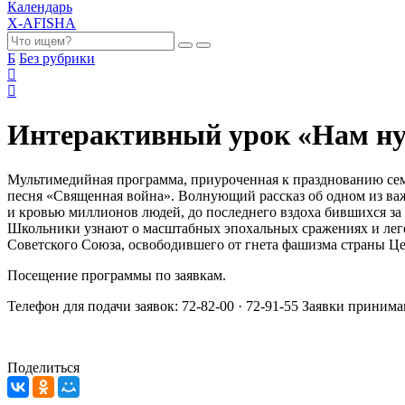
Календарь
X-AFISHA
Б
Без рубрики
Интерактивный урок «Нам ну
Мультимедийная программа, приуроченная к празднованию сем
песня «Священная война». Волнующий рассказ об одном из ва
и кровью миллионов людей, до последнего вздоха бившихся за
Школьники узнают о масштабных эпохальных сражениях и леге
Советского Союза, освободившего от гнета фашизма страны Ц
Посещение программы по заявкам.
Телефон для подачи заявок: 72-82-00 · 72-91-55 Заявки принимаю
Поделиться