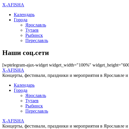
X-AFISHA
Календарь
Города
Ярославль
Тутаев
Рыбинск
Переславль
Наши соц.сети
[wptelegram-ajax-widget widget_width="100%" widget_height="60
X-AFISHA
Концерты, фестивали, праздники и мероприятия в Ярославле и
Календарь
Города
Ярославль
Тутаев
Рыбинск
Переславль
X-AFISHA
Концерты, фестивали, праздники и мероприятия в Ярославле и