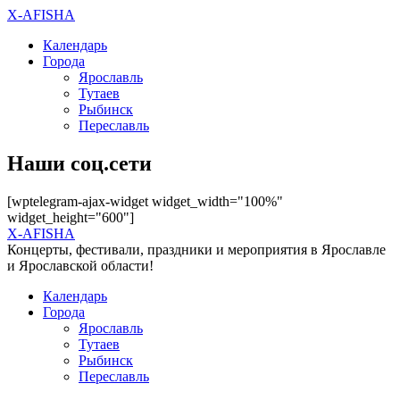
X-AFISHA
Календарь
Города
Ярославль
Тутаев
Рыбинск
Переславль
Наши соц.сети
[wptelegram-ajax-widget widget_width="100%"
widget_height="600"]
X-AFISHA
Концерты, фестивали, праздники и мероприятия в Ярославле
и Ярославской области!
Календарь
Города
Ярославль
Тутаев
Рыбинск
Переславль