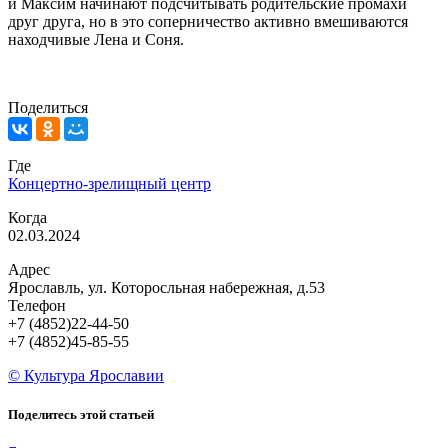
и Максим начинают подсчитывать родительские промахи
друг друга, но в это соперничество активно вмешиваются
находчивые Лена и Соня.
Поделиться
Где
Концертно-зрелищный центр
Когда
02.03.2024
Адрес
Ярославль, ул. Которосльная набережная, д.53
Телефон
+7 (4852)22-44-50
+7 (4852)45-85-55
© Культура Ярославии
Поделитесь этой статьей