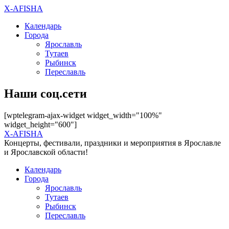
X-AFISHA
Календарь
Города
Ярославль
Тутаев
Рыбинск
Переславль
Наши соц.сети
[wptelegram-ajax-widget widget_width="100%"
widget_height="600"]
X-AFISHA
Концерты, фестивали, праздники и мероприятия в Ярославле
и Ярославской области!
Календарь
Города
Ярославль
Тутаев
Рыбинск
Переславль