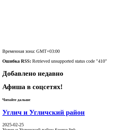
Временная зона: GMT+03:00
Ошибка RSS:
Retrieved unsupported status code "410"
Добавлено недавно
Афиша в соцсетях!
Читайте дальше
Углич и Угличский район
2025-02-25
Углич и Угличский район Source link