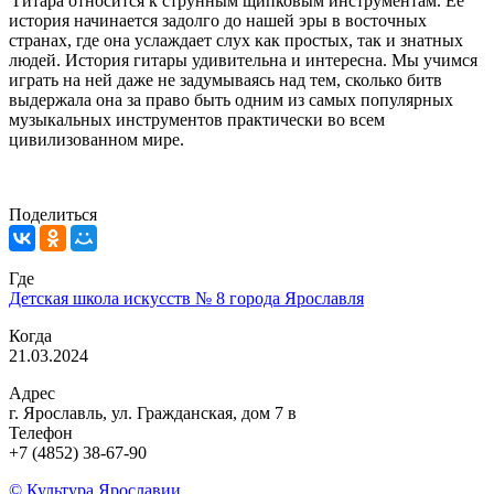
Гитара относится к струнным щипковым инструментам. Ее
история начинается задолго до нашей эры в восточных
странах, где она услаждает слух как простых, так и знатных
людей. История гитары удивительна и интересна. Мы учимся
играть на ней даже не задумываясь над тем, сколько битв
выдержала она за право быть одним из самых популярных
музыкальных инструментов практически во всем
цивилизованном мире.
Поделиться
Где
Детская школа искусств № 8 города Ярославля
Когда
21.03.2024
Адрес
г. Ярославль, ул. Гражданская, дом 7 в
Телефон
+7 (4852) 38-67-90
© Культура Ярославии