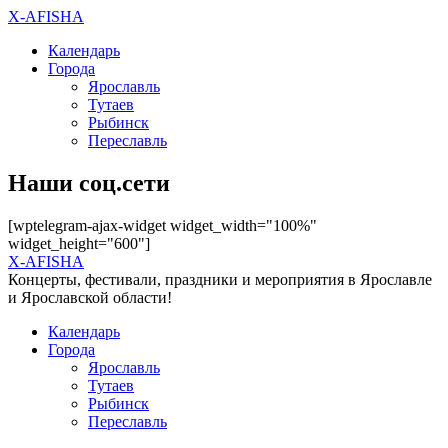
X-AFISHA
Календарь
Города
Ярославль
Тутаев
Рыбинск
Переславль
Наши соц.сети
[wptelegram-ajax-widget widget_width="100%"
widget_height="600"]
X-AFISHA
Концерты, фестивали, праздники и мероприятия в Ярославле
и Ярославской области!
Календарь
Города
Ярославль
Тутаев
Рыбинск
Переславль