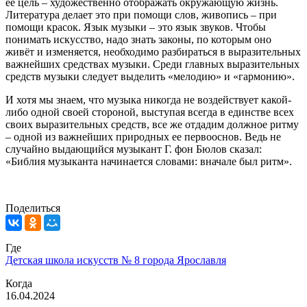
её цель – художественно отображать окружающую жизнь.
Литература делает это при помощи слов, живопись – при
помощи красок. Язык музыки – это язык звуков. Чтобы
понимать искусство, надо знать законы, по которым оно
живёт и изменяется, необходимо разбираться в выразительных
важнейших средствах музыки. Среди главных выразительных
средств музыки следует выделить «мелодию» и «гармонию».
И хотя мы знаем, что музыка никогда не воздействует какой-
либо одной своей стороной, выступая всегда в единстве всех
своих выразительных средств, все же отдадим должное ритму
– одной из важнейших природных ее первооснов. Ведь не
случайно выдающийся музыкант Г. фон Бюлов сказал:
«Библия музыканта начинается словами: вначале был ритм».
Поделиться
Где
Детская школа искусств № 8 города Ярославля
Когда
16.04.2024