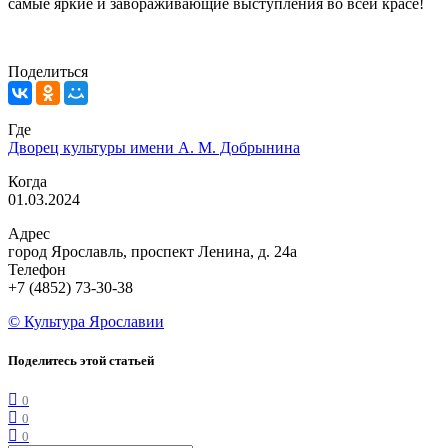
самые яркие и завораживающие выступления во всей красе!
Поделиться
Где
Дворец культуры имени А. М. Добрынина
Когда
01.03.2024
Адрес
город Ярославль, проспект Ленина, д. 24а
Телефон
+7 (4852) 73-30-38
© Культура Ярославии
Поделитесь этой статьей
0
0
0