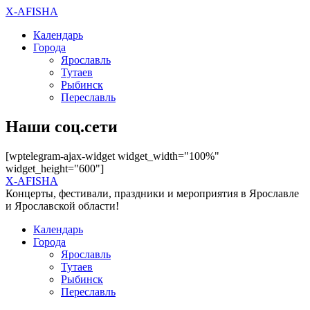
X-AFISHA
Календарь
Города
Ярославль
Тутаев
Рыбинск
Переславль
Наши соц.сети
[wptelegram-ajax-widget widget_width="100%"
widget_height="600"]
X-AFISHA
Концерты, фестивали, праздники и мероприятия в Ярославле
и Ярославской области!
Календарь
Города
Ярославль
Тутаев
Рыбинск
Переславль