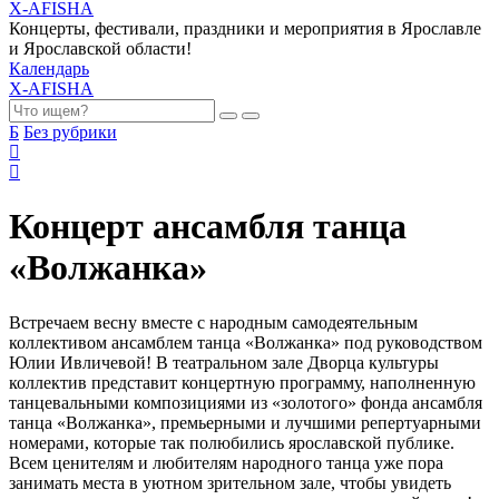
X-AFISHA
Концерты, фестивали, праздники и мероприятия в Ярославле
и Ярославской области!
Календарь
X-AFISHA
Б
Без рубрики
Концерт ансамбля танца
«Волжанка»
Встречаем весну вместе с народным самодеятельным
коллективом ансамблем танца «Волжанка» под руководством
Юлии Ивличевой! В театральном зале Дворца культуры
коллектив представит концертную программу, наполненную
танцевальными композициями из «золотого» фонда ансамбля
танца «Волжанка», премьерными и лучшими репертуарными
номерами, которые так полюбились ярославской публике.
Всем ценителям и любителям народного танца уже пора
занимать места в уютном зрительном зале, чтобы увидеть