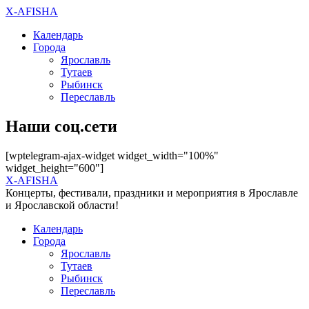
X-AFISHA
Календарь
Города
Ярославль
Тутаев
Рыбинск
Переславль
Наши соц.сети
[wptelegram-ajax-widget widget_width="100%"
widget_height="600"]
X-AFISHA
Концерты, фестивали, праздники и мероприятия в Ярославле
и Ярославской области!
Календарь
Города
Ярославль
Тутаев
Рыбинск
Переславль