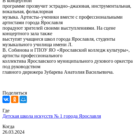
В концертной
программе прозвучит эстрадно–джазовая, инструментальная,
вокальная, фольклорная
музыка. Артисты–ученики вместе с профессиональными
артистами города Ярославля
порадуют зрителей своими выступлениями. На сцене
концертного зала также
выступят учащиеся школ города Ярославля, студенты
музыкального училища имени Л.
В. Собинова и ГПОУ ЯО «Ярославский колледж культуры»,
артисты профессионального
коллектива Ярославского муниципального духового оркестра
под руководством
главного дирижера Зубарева Анатолия Васильевича.
Поделиться
Где
Детская школа искусств № 1 города Ярославля
Когда
26.03.2024