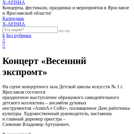
X-AFISHA
Концерты, фестивали, праздники и мероприятия в Ярославле
и Ярославской области!
Календарь
X-AFISHA
Б
Без рубрики
Концерт «Весенний
экспромт»
На сцене концертного зала Детской школы искусств № 1 г.
Ярославля состоится
праздничное выступление образцового самодеятельного
детского коллектива – ансамбля духовых
инструментов «AnimA e CoRe», посвященное Дню работника
культуры. Художественный руководитель, наставник
и главный дирижер оркестра –
Симонян Владимир Артушович.