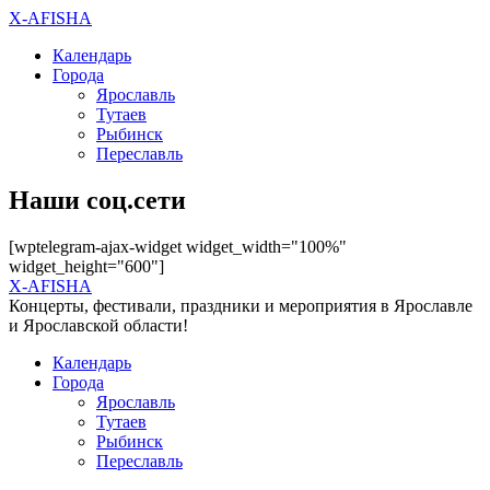
X-AFISHA
Календарь
Города
Ярославль
Тутаев
Рыбинск
Переславль
Наши соц.сети
[wptelegram-ajax-widget widget_width="100%"
widget_height="600"]
X-AFISHA
Концерты, фестивали, праздники и мероприятия в Ярославле
и Ярославской области!
Календарь
Города
Ярославль
Тутаев
Рыбинск
Переславль