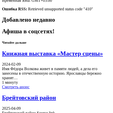
Временная зона: GMT+03:00
Ошибка RSS:
Retrieved unsupported status code "410"
Добавлено недавно
Афиша в соцсетях!
Читайте дальше
Книжная выставка «Мастер сцены»
2024-02-09
Имя Фёдора Волкова живет в памяти людей, а дела его
занесены в отечественную историю. Ярославцы бережно
хранят…
1 минуту
Смотреть анонс
Брейтовский район
2025-04-09
Брейтовский район Source link