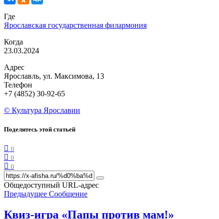
Где
Ярославская государственная филармония
Когда
23.03.2024
Адрес
Ярославль, ул. Максимова, 13
Телефон
+7 (4852) 30-92-65
© Культура Ярославии
Поделитесь этой статьей
0
0
0
Общедоступный URL-адрес
Предыдущее Сообщение
Квиз-игра «Папы против мам!»