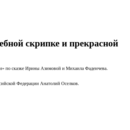
шебной скрипке и прекрасной
ии» по сказке Ирины Азимовой и Михаила Фадеичева.
ссийской Федерации Анатолий Оселков.