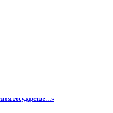
тном государстве…»