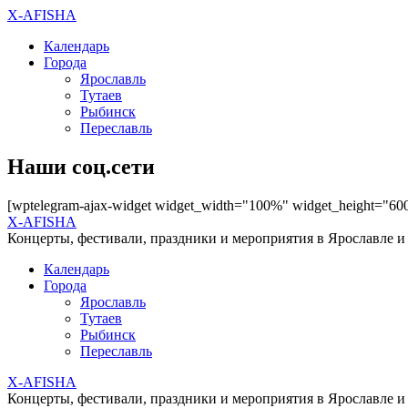
X-AFISHA
Календарь
Города
Ярославль
Тутаев
Рыбинск
Переславль
Наши соц.сети
[wptelegram-ajax-widget widget_width="100%" widget_height="60
X-AFISHA
Концерты, фестивали, праздники и мероприятия в Ярославле и
Календарь
Города
Ярославль
Тутаев
Рыбинск
Переславль
X-AFISHA
Концерты, фестивали, праздники и мероприятия в Ярославле и