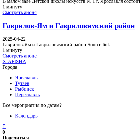
В малом зале Детской школы искусств № 1 г. Ярославля состо
1 минуту
Смотреть анонс
Гаврилов-Ям и Гавриловямский район
2025-04-22
Гаврилов-Ям и Гавриловямский район Source link
1 минуту
Смотреть анонс
X-AFISHA
Города
Ярославль
Тутаев
Рыбинск
Переславль
Все мероприятия по датам?
Календарь
0
Поделиться