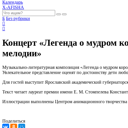
Календарь
X-AFISHA
Б
Без рубрики
Концерт «Легенда о мудром ко
мелодии»
Музыкально-литературная композиция «Легенда о мудром коро
Увлекательное представление оценят по достоинству дети любо
Для гостей выступит Ярославский академический губернаторс
Текст читает лауреат премии имени Е. М. Стомпелева Констан
Иллюстрации выполнены Центром анимационного творчества 
Поделиться