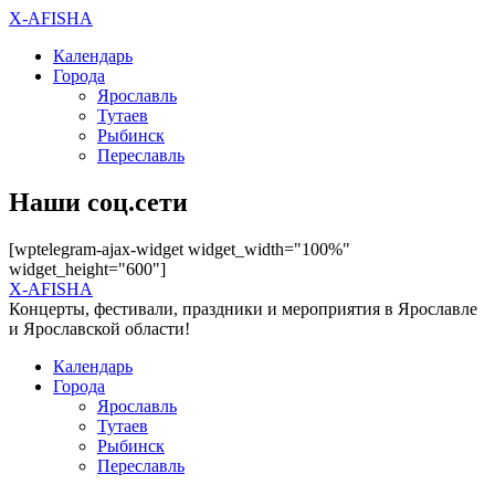
X-AFISHA
Календарь
Города
Ярославль
Тутаев
Рыбинск
Переславль
Наши соц.сети
[wptelegram-ajax-widget widget_width="100%"
widget_height="600"]
X-AFISHA
Концерты, фестивали, праздники и мероприятия в Ярославле
и Ярославской области!
Календарь
Города
Ярославль
Тутаев
Рыбинск
Переславль