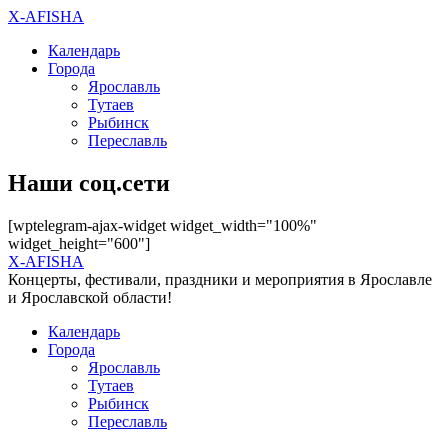
X-AFISHA
Календарь
Города
Ярославль
Тутаев
Рыбинск
Переславль
Наши соц.сети
[wptelegram-ajax-widget widget_width="100%"
widget_height="600"]
X-AFISHA
Концерты, фестивали, праздники и мероприятия в Ярославле
и Ярославской области!
Календарь
Города
Ярославль
Тутаев
Рыбинск
Переславль