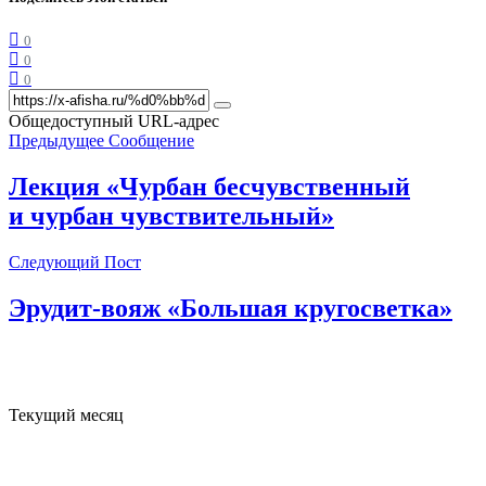
0
0
0
Общедоступный URL-адрес
Предыдущее Сообщение
Лекция «Чурбан бесчувственный
и чурбан чувствительный»
Следующий Пост
Эрудит-вояж «Большая кругосветка»
Текущий месяц