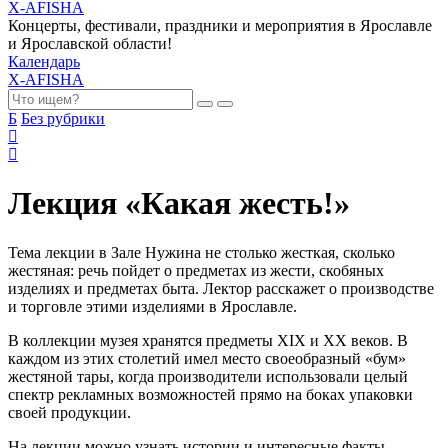
X-AFISHA
Концерты, фестивали, праздники и мероприятия в Ярославле
и Ярославской области!
Календарь
X-AFISHA
Б
Без рубрики
Лекция «Какая жесть!»
Тема лекции в Зале Нужина не столько жесткая, сколько
жестяная: речь пойдет о предметах из жести, скобяных
изделиях и предметах быта. Лектор расскажет о производстве
и торговле этими изделиями в Ярославле.
В коллекции музея хранятся предметы XIX и XX веков. В
каждом из этих столетий имел место своеобразный «бум»
жестяной тары, когда производители использовали целый
спектр рекламных возможностей прямо на боках упаковки
своей продукции.
На лекции можно узнать истории и интересные факты