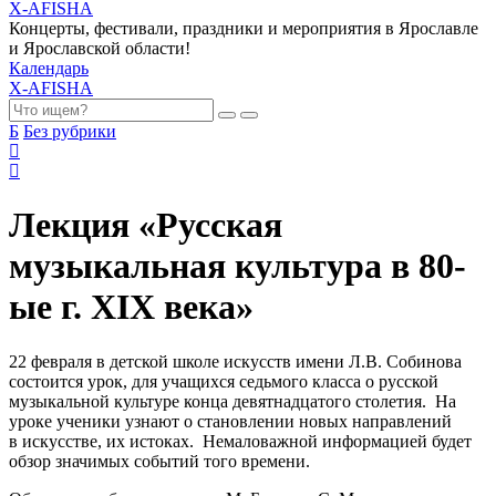
X-AFISHA
Концерты, фестивали, праздники и мероприятия в Ярославле
и Ярославской области!
Календарь
X-AFISHA
Б
Без рубрики
Лекция «Русская
музыкальная культура в 80-
ые г. XIX века»
22 февраля в детской школе искусств имени Л.В. Собинова
состоится урок, для учащихся седьмого класса о русской
музыкальной культуре конца девятнадцатого столетия. На
уроке ученики узнают о становлении новых направлений
в искусстве, их истоках. Немаловажной информацией будет
обзор значимых событий того времени.