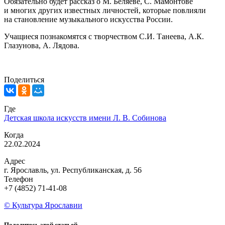
Обязательно будет рассказ о М. Беляеве, С. Мамонтове
и многих других известных личностей, которые повлияли
на становление музыкального искусства России.
Учащиеся познакомятся с творчеством С.И. Танеева, А.К.
Глазунова, А. Лядова.
Поделиться
Где
Детская школа искусств имени Л. В. Собинова
Когда
22.02.2024
Адрес
г. Ярославль, ул. Республиканская, д. 56
Телефон
+7 (4852) 71-41-08
© Культура Ярославии
Поделитесь этой статьей