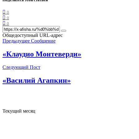
0
0
0
Общедоступный URL-адрес
Предыдущее Сообщение
«Клаудио Монтеверди»
Следующий Пост
«Василий Агапкин»
Текущий месяц