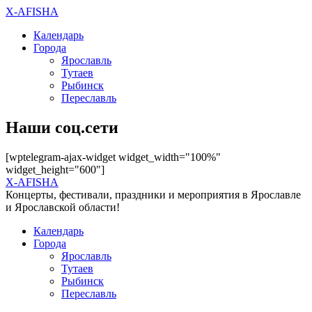
X-AFISHA
Календарь
Города
Ярославль
Тутаев
Рыбинск
Переславль
Наши соц.сети
[wptelegram-ajax-widget widget_width="100%"
widget_height="600"]
X-AFISHA
Концерты, фестивали, праздники и мероприятия в Ярославле
и Ярославской области!
Календарь
Города
Ярославль
Тутаев
Рыбинск
Переславль