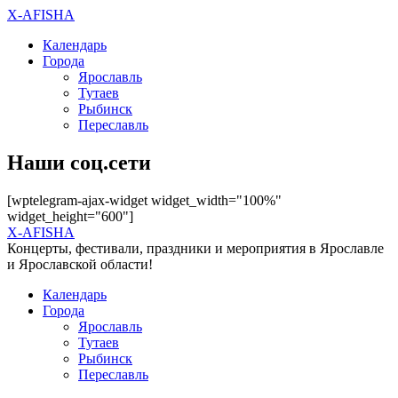
X-AFISHA
Календарь
Города
Ярославль
Тутаев
Рыбинск
Переславль
Наши соц.сети
[wptelegram-ajax-widget widget_width="100%"
widget_height="600"]
X-AFISHA
Концерты, фестивали, праздники и мероприятия в Ярославле
и Ярославской области!
Календарь
Города
Ярославль
Тутаев
Рыбинск
Переславль