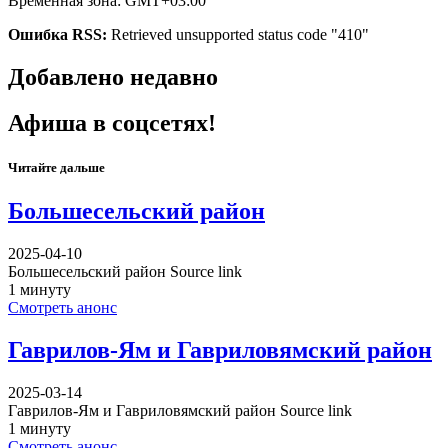
Временная зона: GMT+03:00
Ошибка RSS:
Retrieved unsupported status code "410"
Добавлено недавно
Афиша в соцсетях!
Читайте дальше
Большесельский район
2025-04-10
Большесельский район Source link
1 минуту
Смотреть анонс
Гаврилов-Ям и Гавриловямский район
2025-03-14
Гаврилов-Ям и Гавриловямский район Source link
1 минуту
Смотреть анонс