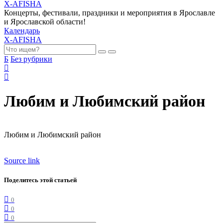
X-AFISHA
Концерты, фестивали, праздники и мероприятия в Ярославле
и Ярославской области!
Календарь
X-AFISHA
Б
Без рубрики
Любим и Любимский район
Любим и Любимский район
Source link
Поделитесь этой статьей
0
0
0