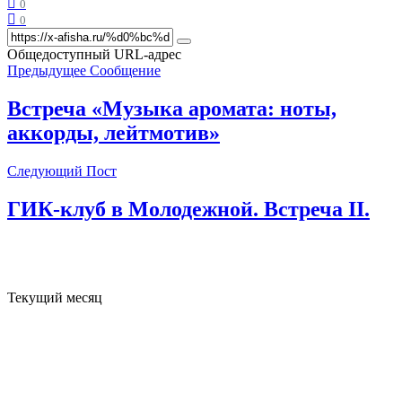
0
0
Общедоступный URL-адрес
Предыдущее Сообщение
Встреча «Музыка аромата: ноты,
аккорды, лейтмотив»
Следующий Пост
ГИК-клуб в Молодежной. Встреча II.
Текущий месяц