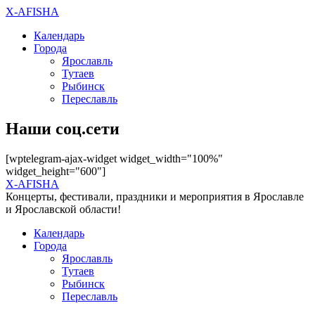
X-AFISHA
Календарь
Города
Ярославль
Тутаев
Рыбинск
Переславль
Наши соц.сети
[wptelegram-ajax-widget widget_width="100%"
widget_height="600"]
X-AFISHA
Концерты, фестивали, праздники и мероприятия в Ярославле
и Ярославской области!
Календарь
Города
Ярославль
Тутаев
Рыбинск
Переславль