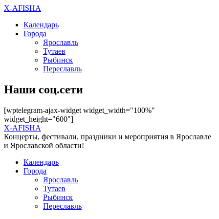
X-AFISHA
Календарь
Города
Ярославль
Тутаев
Рыбинск
Переславль
Наши соц.сети
[wptelegram-ajax-widget widget_width="100%"
widget_height="600"]
X-AFISHA
Концерты, фестивали, праздники и мероприятия в Ярославле
и Ярославской области!
Календарь
Города
Ярославль
Тутаев
Рыбинск
Переславль