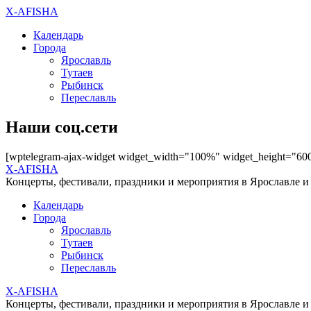
X-AFISHA
Календарь
Города
Ярославль
Тутаев
Рыбинск
Переславль
Наши соц.сети
[wptelegram-ajax-widget widget_width="100%" widget_height="60
X-AFISHA
Концерты, фестивали, праздники и мероприятия в Ярославле и
Календарь
Города
Ярославль
Тутаев
Рыбинск
Переславль
X-AFISHA
Концерты, фестивали, праздники и мероприятия в Ярославле и