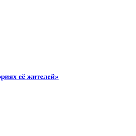
риях её жителей»