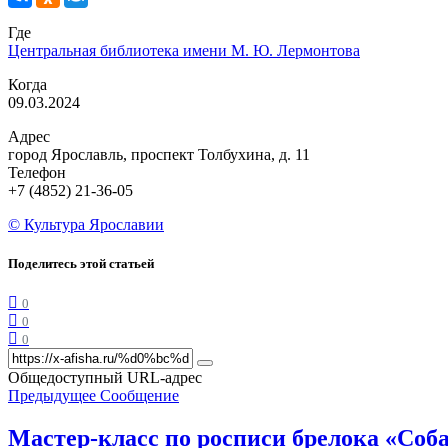
Где
Центральная библиотека имени М. Ю. Лермонтова
Когда
09.03.2024
Адрес
город Ярославль, проспект Толбухина, д. 11
Телефон
+7 (4852) 21-36-05
© Культура Ярославии
Поделитесь этой статьей
0
0
0
Общедоступный URL-адрес
Предыдущее Сообщение
Мастер-класс по росписи брелока «Соб