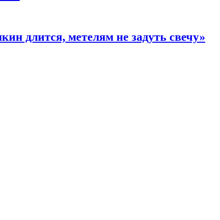
кин длится, метелям не задуть свечу»