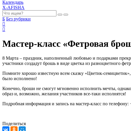
Календарь
X-AFISHA
Б
Без рубрики
Мастер-класс «Фетровая бро
8 Марта – праздник, наполненный любовью и подарками прекр
участники создадут брошь в виде цветка из разноцветного фетр
Помните хорошо известную всем сказку «Цветик-семицветик», к
было исполнено!
Конечно, броши не смогут мгновенно исполнить мечты, однако
образ и, возможно, желания участников все-таки исполнятся!
Подробная информация и запись на мастер-класс по телефону: +
Поделиться