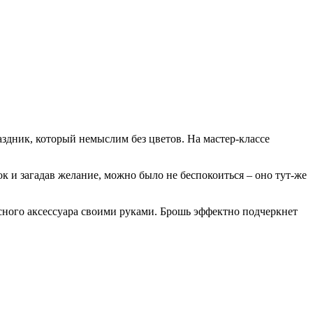
дник, который немыслим без цветов. На мастер-классе
 и загадав желание, можно было не беспокоиться – оно тут-же
асного аксессуара своими руками. Брошь эффектно подчеркнет