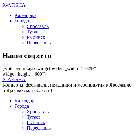
X-AFISHA
Календарь
Города
Ярославль
Тутаев
Рыбинск
Переславль
Наши соц.сети
[wptelegram-ajax-widget widget_width="100%"
widget_height="600"]
X-AFISHA
Концерты, фестивали, праздники и мероприятия в Ярославле
и Ярославской области!
Календарь
Города
Ярославль
Тутаев
Рыбинск
Переславль