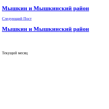
Мышкин и Мышкинский район
Следующий Пост
Мышкин и Мышкинский район
Текущий месяц