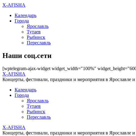
X-AFISHA
Календарь
Города
Ярославль
Тутаев
Рыбинск
Переславль
Наши соц.сети
[wptelegram-ajax-widget widget_width="100%" widget_height="60
X-AFISHA
Концерты, фестивали, праздники и мероприятия в Ярославле и
Календарь
Города
Ярославль
Тутаев
Рыбинск
Переславль
X-AFISHA
Концерты, фестивали, праздники и мероприятия в Ярославле и