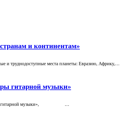
странам и континентам»
ные и труднодоступные места планеты: Евразию, Африку,…
ры гитарной музыки»
 гитарной музыки», …