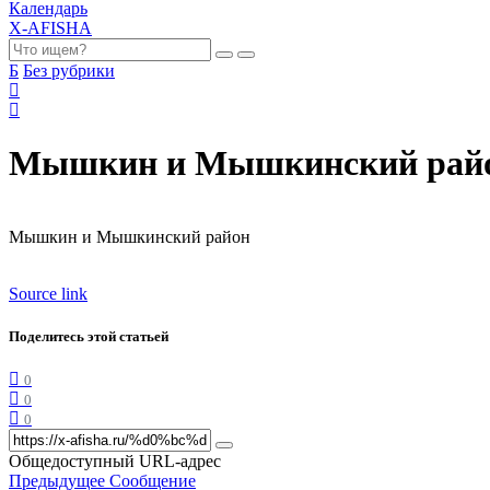
Календарь
X-AFISHA
Б
Без рубрики
Мышкин и Мышкинский рай
Мышкин и Мышкинский район
Source link
Поделитесь этой статьей
0
0
0
Общедоступный URL-адрес
Предыдущее Сообщение