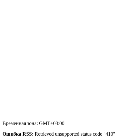
Временная зона: GMT+03:00
Ошибка RSS:
Retrieved unsupported status code "410"