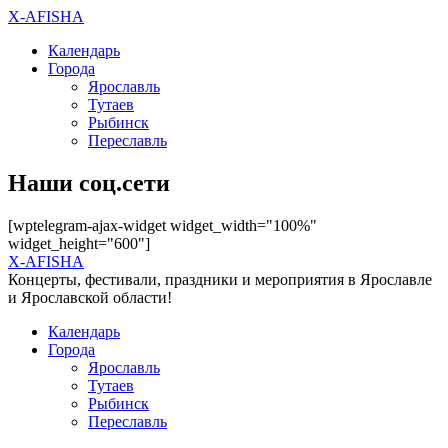
X-AFISHA
Календарь
Города
Ярославль
Тутаев
Рыбинск
Переславль
Наши соц.сети
[wptelegram-ajax-widget widget_width="100%"
widget_height="600"]
X-AFISHA
Концерты, фестивали, праздники и мероприятия в Ярославле
и Ярославской области!
Календарь
Города
Ярославль
Тутаев
Рыбинск
Переславль