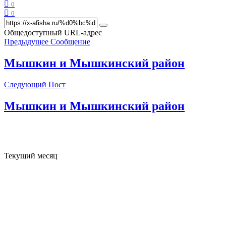
0
0
Общедоступный URL-адрес
Предыдущее Сообщение
Мышкин и Мышкинский район
Следующий Пост
Мышкин и Мышкинский район
Текущий месяц