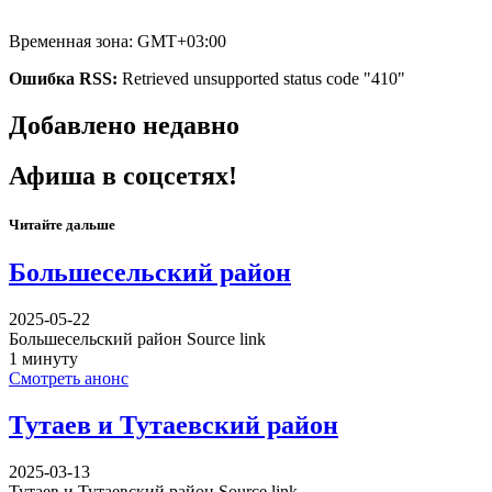
Временная зона: GMT+03:00
Ошибка RSS:
Retrieved unsupported status code "410"
Добавлено недавно
Афиша в соцсетях!
Читайте дальше
Большесельский район
2025-05-22
Большесельский район Source link
1 минуту
Смотреть анонс
Тутаев и Тутаевский район
2025-03-13
Тутаев и Тутаевский район Source link