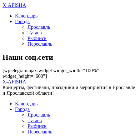
X-AFISHA
Календарь
Города
Ярославль
Тутаев
Рыбинск
Переславль
Наши соц.сети
[wptelegram-ajax-widget widget_width="100%"
widget_height="600"]
X-AFISHA
Концерты, фестивали, праздники и мероприятия в Ярославле
и Ярославской области!
Календарь
Города
Ярославль
Тутаев
Рыбинск
Переславль