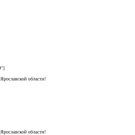
0"]
 Ярославской области!
 Ярославской области!