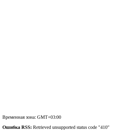
Временная зона: GMT+03:00
Ошибка RSS:
Retrieved unsupported status code "410"