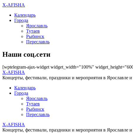
X-AFISHA
Календарь
Города
Ярославль
Тутаев
Рыбинск
Переславль
Наши соц.сети
[wptelegram-ajax-widget widget_width="100%" widget_height="60
X-AFISHA
Концерты, фестивали, праздники и мероприятия в Ярославле и
Календарь
Города
Ярославль
Тутаев
Рыбинск
Переславль
X-AFISHA
Концерты, фестивали, праздники и мероприятия в Ярославле и