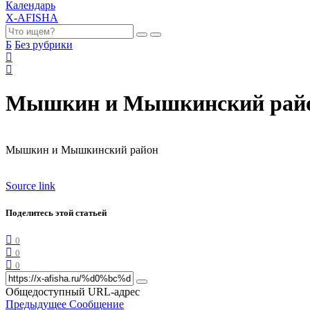
Календарь
X-AFISHA
Б
Без рубрики
Мышкин и Мышкинский рай
Мышкин и Мышкинский район
Source link
Поделитесь этой статьей
0
0
0
Общедоступный URL-адрес
Предыдущее Сообщение