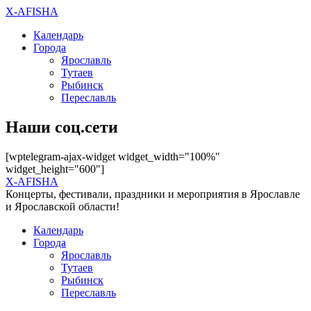
X-AFISHA
Календарь
Города
Ярославль
Тутаев
Рыбинск
Переславль
Наши соц.сети
[wptelegram-ajax-widget widget_width="100%"
widget_height="600"]
X-AFISHA
Концерты, фестивали, праздники и мероприятия в Ярославле
и Ярославской области!
Календарь
Города
Ярославль
Тутаев
Рыбинск
Переславль