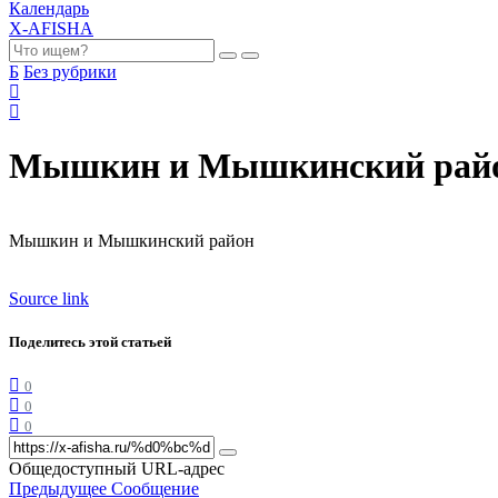
Календарь
X-AFISHA
Б
Без рубрики
Мышкин и Мышкинский рай
Мышкин и Мышкинский район
Source link
Поделитесь этой статьей
0
0
0
Общедоступный URL-адрес
Предыдущее Сообщение