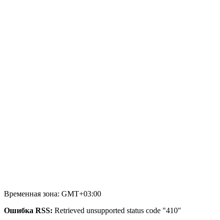
Временная зона: GMT+03:00
Ошибка RSS:
Retrieved unsupported status code "410"