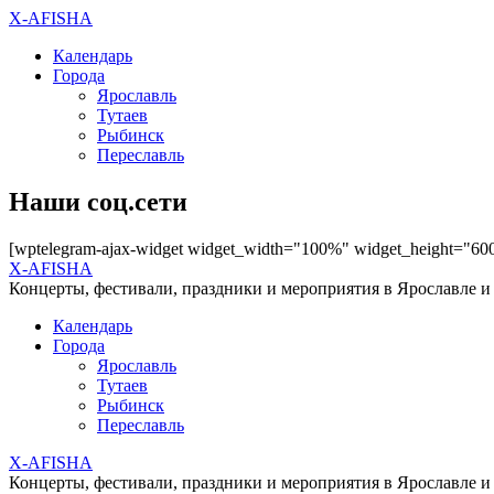
X-AFISHA
Календарь
Города
Ярославль
Тутаев
Рыбинск
Переславль
Наши соц.сети
[wptelegram-ajax-widget widget_width="100%" widget_height="60
X-AFISHA
Концерты, фестивали, праздники и мероприятия в Ярославле и
Календарь
Города
Ярославль
Тутаев
Рыбинск
Переславль
X-AFISHA
Концерты, фестивали, праздники и мероприятия в Ярославле и