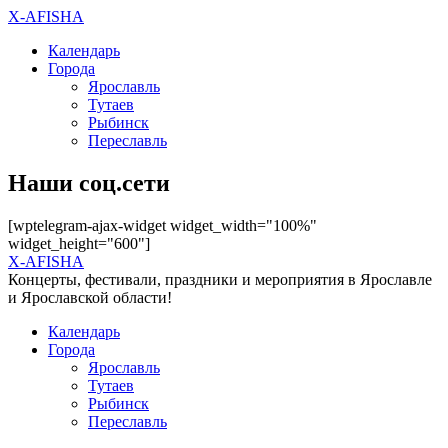
X-AFISHA
Календарь
Города
Ярославль
Тутаев
Рыбинск
Переславль
Наши соц.сети
[wptelegram-ajax-widget widget_width="100%"
widget_height="600"]
X-AFISHA
Концерты, фестивали, праздники и мероприятия в Ярославле
и Ярославской области!
Календарь
Города
Ярославль
Тутаев
Рыбинск
Переславль