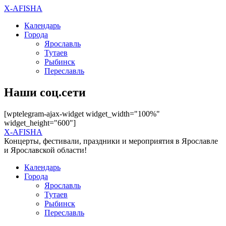
X-AFISHA
Календарь
Города
Ярославль
Тутаев
Рыбинск
Переславль
Наши соц.сети
[wptelegram-ajax-widget widget_width="100%"
widget_height="600"]
X-AFISHA
Концерты, фестивали, праздники и мероприятия в Ярославле
и Ярославской области!
Календарь
Города
Ярославль
Тутаев
Рыбинск
Переславль