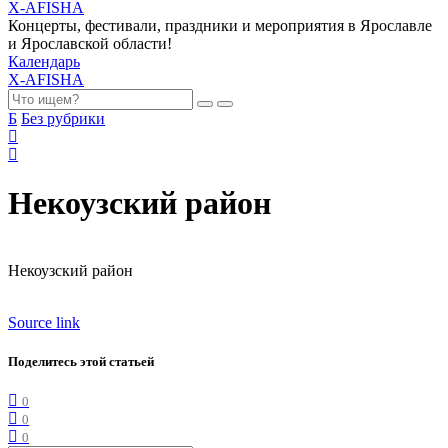
X-AFISHA
Концерты, фестивали, праздники и мероприятия в Ярославле
и Ярославской области!
Календарь
X-AFISHA
Б
Без рубрики
Некоузский район
Некоузский район
Source link
Поделитесь этой статьей
0
0
0