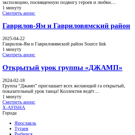
экспозицию, посвященную подвигу героев и любви…
1 минуту
Смотреть анонс
Гаврилов-Ям и Гавриловямский район
2025-04-22
Гаврилов-Ям и Гавриловямский район Source link
1 минуту
Смотреть анонс
Открытый урок группы «ДЖАМП»
2024-02-18
Группа “Джамп” приглашает всех желающий га открытый,
показательный урок танца! Коллектив ведёт…
1 минуту
Смотреть анонс
X-AFISHA
Города
Ярославль
Тутаев
Рыбинск