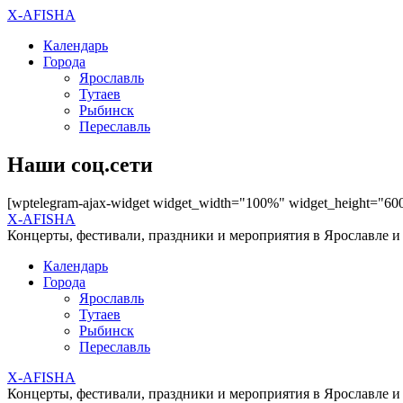
X-AFISHA
Календарь
Города
Ярославль
Тутаев
Рыбинск
Переславль
Наши соц.сети
[wptelegram-ajax-widget widget_width="100%" widget_height="60
X-AFISHA
Концерты, фестивали, праздники и мероприятия в Ярославле и
Календарь
Города
Ярославль
Тутаев
Рыбинск
Переславль
X-AFISHA
Концерты, фестивали, праздники и мероприятия в Ярославле и