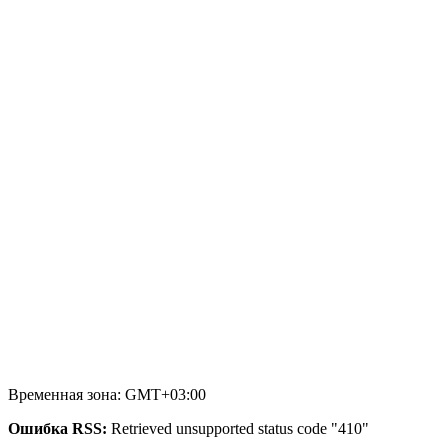
Временная зона: GMT+03:00
Ошибка RSS:
Retrieved unsupported status code "410"