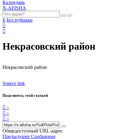
Календарь
X-AFISHA
Б
Без рубрики
Некрасовский район
Некрасовский район
Source link
Поделитесь этой статьей
0
0
0
Общедоступный URL-адрес
Предыдущее Сообщение