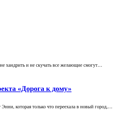
 не хандрить и не скучать все желающие смогут…
оекта «Дорога к дому»
 Энни, которая только что переехала в новый город,…