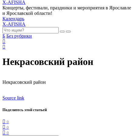
X-AFISHA
Концерты, фестивали, праздники и мероприятия в Ярославле
и Ярославской области!
Календарь
X-AFISHA
Б
Без рубрики
Некрасовский район
Некрасовский район
Source link
Поделитесь этой статьей
0
0
0