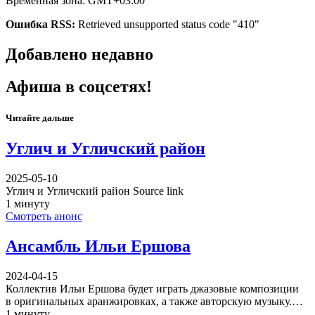
Временная зона: GMT+03:00
Ошибка RSS:
Retrieved unsupported status code "410"
Добавлено недавно
Афиша в соцсетях!
Читайте дальше
Углич и Угличский район
2025-05-10
Углич и Угличский район Source link
1 минуту
Смотреть анонс
Ансамбль Ильи Ершова
2024-04-15
Коллектив Ильи Ершова будет играть джазовые композиции
в оригинальных аранжировках, а также авторскую музыку.…
1 минуту