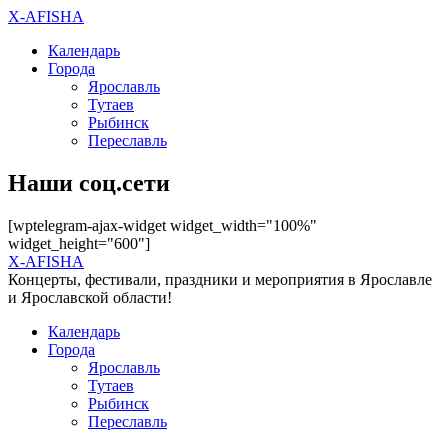
X-AFISHA
Календарь
Города
Ярославль
Тутаев
Рыбинск
Переславль
Наши соц.сети
[wptelegram-ajax-widget widget_width="100%"
widget_height="600"]
X-AFISHA
Концерты, фестивали, праздники и мероприятия в Ярославле
и Ярославской области!
Календарь
Города
Ярославль
Тутаев
Рыбинск
Переславль