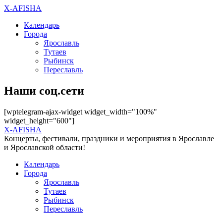
X-AFISHA
Календарь
Города
Ярославль
Тутаев
Рыбинск
Переславль
Наши соц.сети
[wptelegram-ajax-widget widget_width="100%"
widget_height="600"]
X-AFISHA
Концерты, фестивали, праздники и мероприятия в Ярославле
и Ярославской области!
Календарь
Города
Ярославль
Тутаев
Рыбинск
Переславль