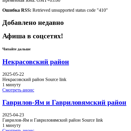
Временная зона: GMT+03:00
Ошибка RSS:
Retrieved unsupported status code "410"
Добавлено недавно
Афиша в соцсетях!
Читайте дальше
Некрасовский район
2025-05-22
Некрасовский район Source link
1 минуту
Смотреть анонс
Гаврилов-Ям и Гавриловямский район
2025-04-23
Гаврилов-Ям и Гавриловямский район Source link
1 минуту
Смотреть анонс