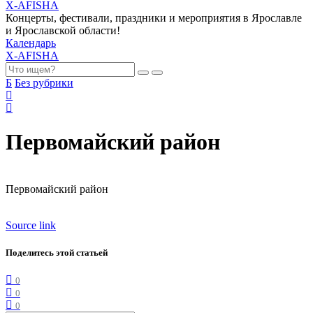
X-AFISHA
Концерты, фестивали, праздники и мероприятия в Ярославле
и Ярославской области!
Календарь
X-AFISHA
Б
Без рубрики
Первомайский район
Первомайский район
Source link
Поделитесь этой статьей
0
0
0